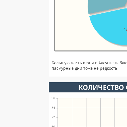
4
Большую часть июня в Алсунге наблю
пасмурные дни тоже не редкость.
КОЛИЧЕСТВО 
96
84
72
60