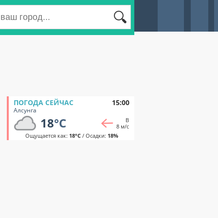
ПОГОДА СЕЙЧАС
15:00
Алсунга
18
°C
В
8 м/с
Ощущается как:
18°C
/ Осадки:
18%