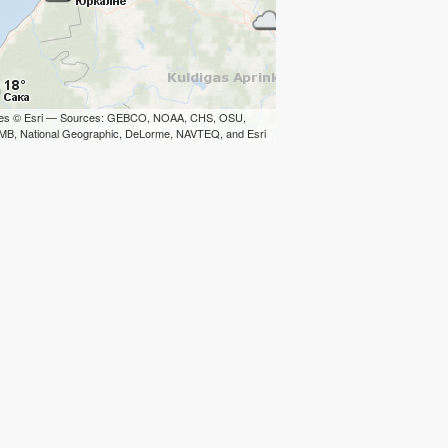
iles © Esri — Sources: GEBCO, NOAA, CHS, OSU,
B, National Geographic, DeLorme, NAVTEQ, and Esri