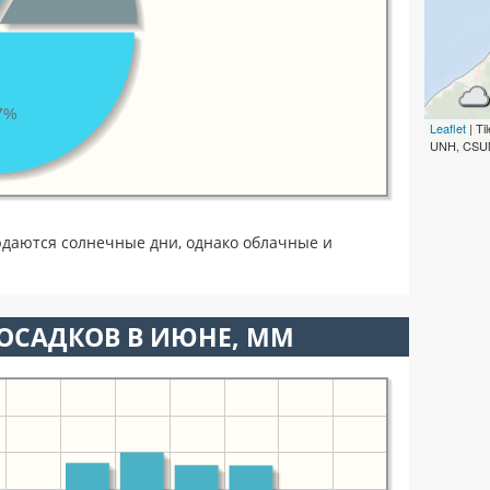
7%
Leaflet
| T
UNH, CSUM
даются солнечные дни, однако облачные и
ОСАДКОВ В ИЮНЕ, ММ