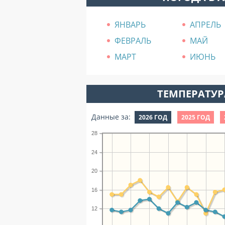
ЯНВАРЬ
АПРЕЛЬ
ФЕВРАЛЬ
МАЙ
МАРТ
ИЮНЬ
ТЕМПЕРАТУРА
Данные за:
2026 ГОД
2025 ГОД
28
24
20
16
12