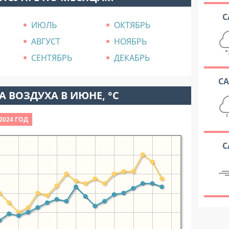
С
ИЮЛЬ
ОКТЯБРЬ
АВГУСТ
НОЯБРЬ
СЕНТЯБРЬ
ДЕКАБРЬ
С
 ВОЗДУХА В ИЮНЕ, °C
2024 ГОД
С