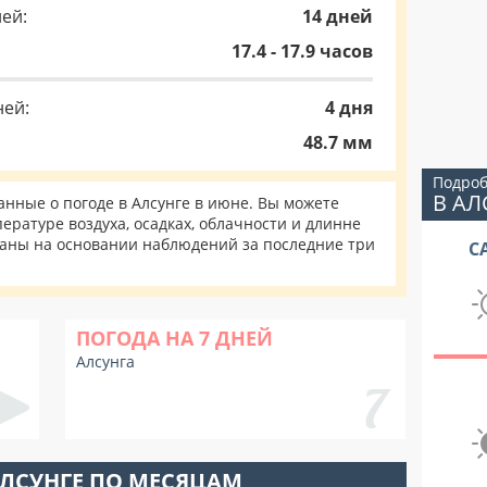
ей:
14 дней
17.4 - 17.9 часов
ней:
4 дня
48.7 мм
Подроб
В АЛ
нные о погоде в Алсунге в июне. Вы можете
ературе воздуха, осадках, облачности и длинне
таны на основании наблюдений за последние три
С
ПОГОДА НА 7 ДНЕЙ
Алсунга
АЛСУНГЕ ПО МЕСЯЦАМ