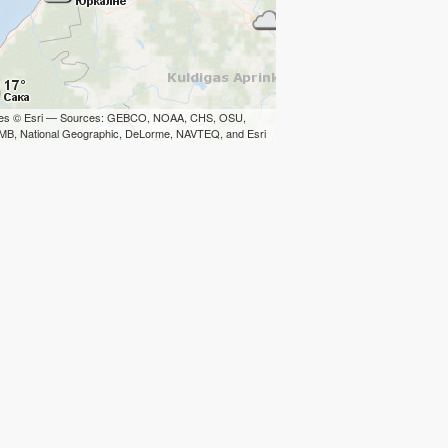
iles © Esri — Sources: GEBCO, NOAA, CHS, OSU,
B, National Geographic, DeLorme, NAVTEQ, and Esri