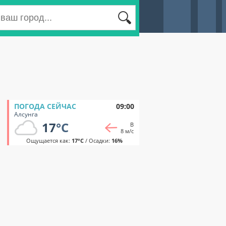
ПОГОДА СЕЙЧАС
09:00
Алсунга
17
°C
В
8 м/с
Ощущается как:
17°C
/ Осадки:
16%