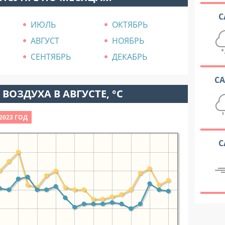
С
ИЮЛЬ
ОКТЯБРЬ
АВГУСТ
НОЯБРЬ
СЕНТЯБРЬ
ДЕКАБРЬ
С
ВОЗДУХА В АВГУСТЕ, °C
2023 ГОД
С