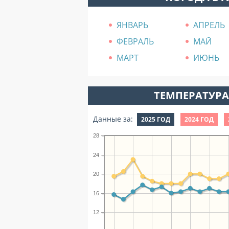
ЯНВАРЬ
АПРЕЛЬ
ФЕВРАЛЬ
МАЙ
МАРТ
ИЮНЬ
ТЕМПЕРАТУРА 
Данные за:
2025 ГОД
2024 ГОД
28
24
20
16
12