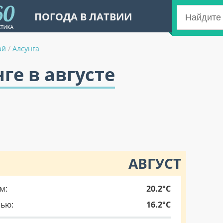
ПОГОДА В ЛАТВИИ
ай
/
Алсунга
ге в августе
АВГУСТ
м:
20.2°C
чью:
16.2°C