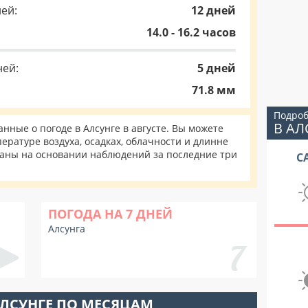
ей:
12 дней
14.0 - 16.2 часов
ней:
5 дней
71.8 мм
Подроб
В АЛ
ные о погоде в Алсунге в августе. Вы можете
ературе воздуха, осадках, облачности и длинне
таны на основании наблюдений за последние три
С
ПОГОДА НА 7 ДНЕЙ
Алсунга
АЛСУНГЕ ПО МЕСЯЦАМ