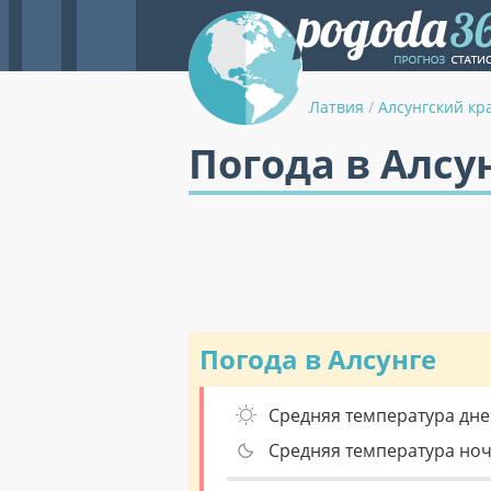
Латвия
/
Алсунгский кр
Погода в Алсун
Погода в Алсунге
Средняя температура дне
Средняя температура но