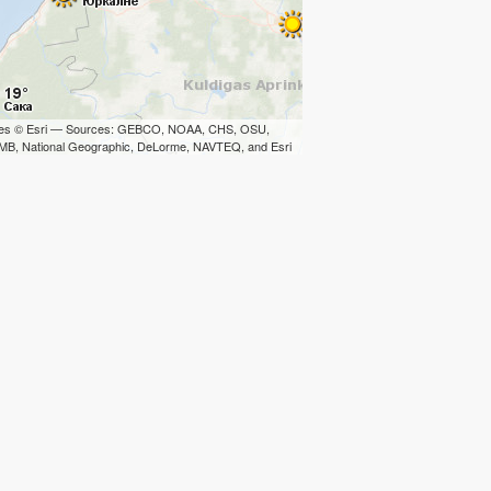
iles © Esri — Sources: GEBCO, NOAA, CHS, OSU,
B, National Geographic, DeLorme, NAVTEQ, and Esri