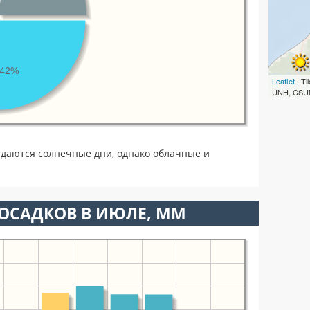
42%
Leaflet
| T
UNH, CSUM
даются солнечные дни, однако облачные и
ОСАДКОВ В ИЮЛЕ, ММ