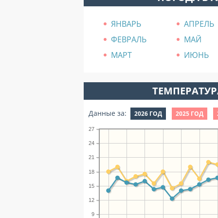
ЯНВАРЬ
АПРЕЛЬ
ФЕВРАЛЬ
МАЙ
МАРТ
ИЮНЬ
ТЕМПЕРАТУРА
Данные за:
2026 ГОД
2025 ГОД
27
24
21
18
15
12
9