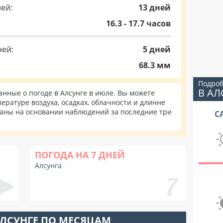
ей:
13 дней
16.3 - 17.7 часов
ней:
5 дней
68.3 мм
Подроб
В АЛ
нные о погоде в Алсунге в июле. Вы можете
ературе воздуха, осадках, облачности и длинне
таны на основании наблюдений за последние три
С
ПОГОДА НА 7 ДНЕЙ
Алсунга
АЛСУНГЕ ПО МЕСЯЦАМ