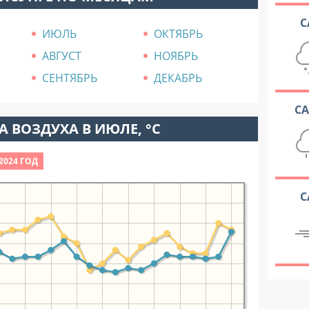
С
ИЮЛЬ
ОКТЯБРЬ
АВГУСТ
НОЯБРЬ
СЕНТЯБРЬ
ДЕКАБРЬ
С
 ВОЗДУХА В ИЮЛЕ, °C
2024 ГОД
С