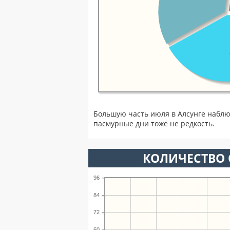
Большую часть июля в Алсунге наблю
пасмурные дни тоже не редкость.
КОЛИЧЕСТВО 
96
84
72
60