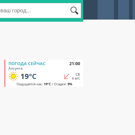
ПОГОДА СЕЙЧАС
21:00
Алсунга
19
°C
СВ
6 м/с
Ощущается как:
19°C
/ Осадки:
9%