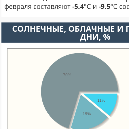
февраля составляют
-5.4
°С и
-9.5
°С со
CОЛНЕЧНЫЕ, ОБЛАЧНЫЕ И
ДНИ, %
70%
11%
19%