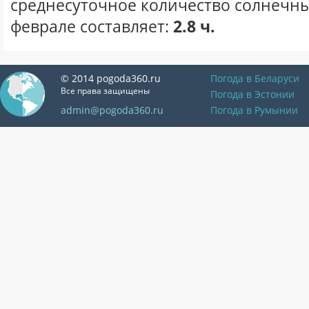
среднесуточное количество солнечны
феврале составляет:
2.8 ч.
© 2014 pogoda360.ru
Погода в Беларуси
Все права защищены
Погода в Эстонии
admin@pogoda360.ru
Погода в Румынии