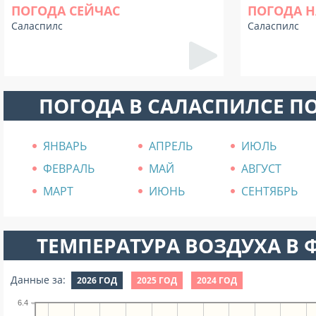
ПОГОДА СЕЙЧАС
ПОГОДА Н
Саласпилс
Саласпилс
ПОГОДА В САЛАСПИЛСЕ П
ЯНВАРЬ
АПРЕЛЬ
ИЮЛЬ
ФЕВРАЛЬ
МАЙ
АВГУСТ
МАРТ
ИЮНЬ
СЕНТЯБРЬ
ТЕМПЕРАТУРА ВОЗДУХА В Ф
Данные за:
2026 ГОД
2025 ГОД
2024 ГОД
6.4