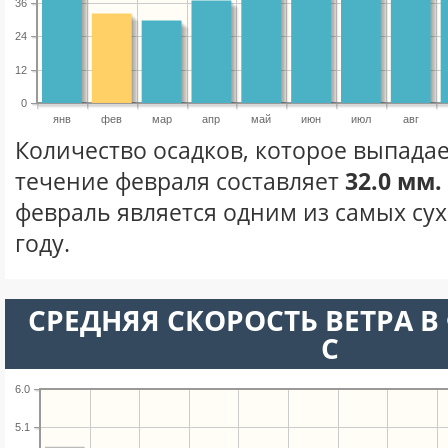
36
24
12
0
янв
фев
мар
апр
май
июн
июл
авг
Количество осадков, которое выпадае
течение февраля составляет
32.0 мм.
февраль является одним из самых сух
году.
СРЕДНЯЯ СКОРОСТЬ ВЕТРА В 
С
6.0
5.1