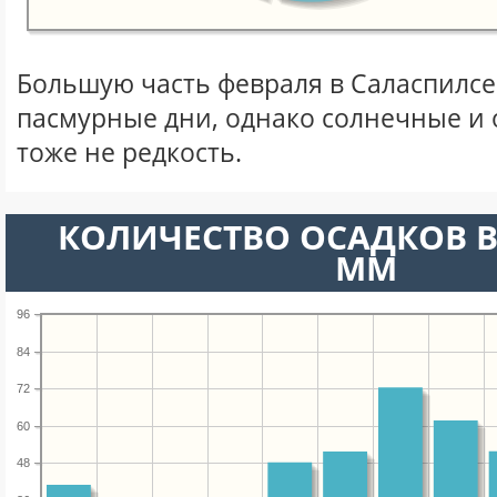
Большую часть февраля в Саласпилс
пасмурные дни, однако солнечные и
тоже не редкость.
КОЛИЧЕСТВО ОСАДКОВ В
ММ
96
84
72
60
48