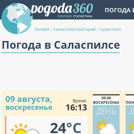
ПОГОДА 
Латвия
/
Саласпилсский край
/
Саласпилс
Погода в Саласпилсе
09 августа,
09.08
Время:
ВОСКРЕСЕНЬЕ
ПОН
16:13
воскресенье
ДЕНЬ
24
°C