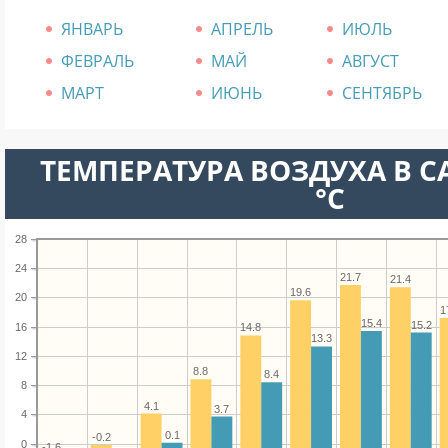
ЯНВАРЬ
АПРЕЛЬ
ИЮЛЬ
ФЕВРАЛЬ
МАЙ
АВГУСТ
МАРТ
ИЮНЬ
СЕНТЯБРЬ
ТЕМПЕРАТУРА ВОЗДУХА В С
°C
28
24
21.7
21.4
19.6
20
1
15.4
15.2
16
14.8
13.3
12
8.8
8.4
8
4.1
3.7
4
0.1
-0.2
0
-1.6