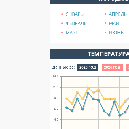
ЯНВАРЬ
АПРЕЛЬ
ФЕВРАЛЬ
МАЙ
МАРТ
ИЮНЬ
ТЕМПЕРАТУРА
Данные за:
2025 ГОД
2024 ГОД
14.1
11.6
9.2
6.7
4.3