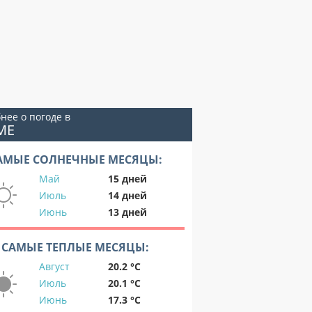
нее о погоде в
МЕ
АМЫЕ СОЛНЕЧНЫЕ МЕСЯЦЫ:
Май
15 дней
Июль
14 дней
Июнь
13 дней
САМЫЕ ТЕПЛЫЕ МЕСЯЦЫ:
Август
20.2 °C
Июль
20.1 °C
Июнь
17.3 °C