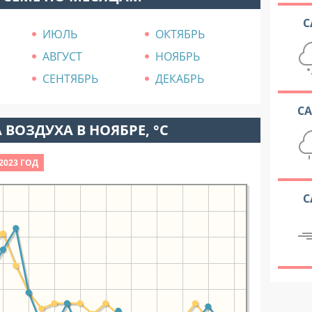
С
ИЮЛЬ
ОКТЯБРЬ
АВГУСТ
НОЯБРЬ
СЕНТЯБРЬ
ДЕКАБРЬ
С
 ВОЗДУХА В НОЯБРЕ, °C
2023 ГОД
С