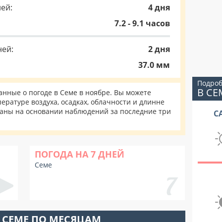
ей:
4 дня
7.2 - 9.1 часов
ней:
2 дня
37.0 мм
Подроб
В СЕ
нные о погоде в Семе в ноябре. Вы можете
ературе воздуха, осадках, облачности и длинне
таны на основании наблюдений за последние три
С
ПОГОДА НА 7 ДНЕЙ
Семе
 СЕМЕ ПО МЕСЯЦАМ