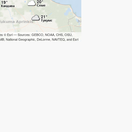
iles © Esri — Sources: GEBCO, NOAA, CHS, OSU,
B, National Geographic, DeLorme, NAVTEQ, and Esri