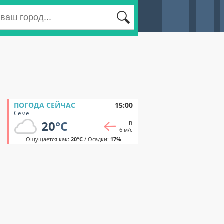
ПОГОДА СЕЙЧАС
15:00
Семе
20
°C
В
6 м/с
Ощущается как:
20°C
/ Осадки:
17%