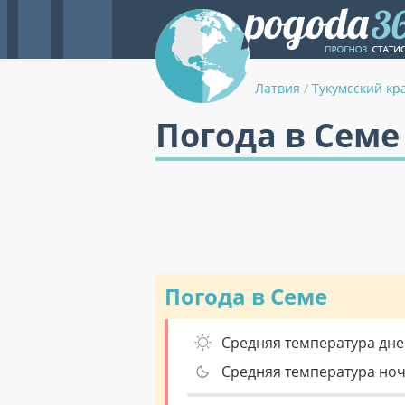
Латвия
/
Тукумсский кр
Погода в Семе
Погода в Семе
Средняя температура дне
Средняя температура но