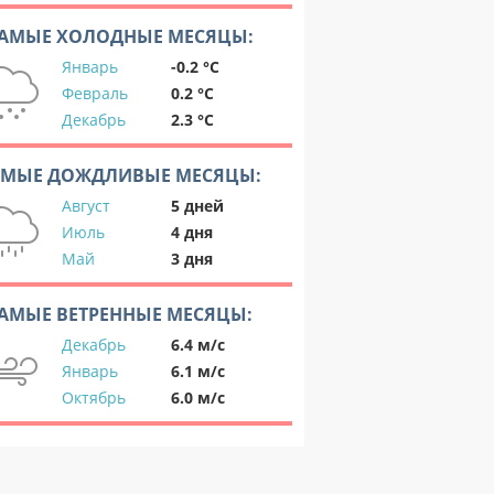
АМЫЕ ХОЛОДНЫЕ МЕСЯЦЫ:
Январь
-0.2 °C
Февраль
0.2 °C
Декабрь
2.3 °C
АМЫЕ ДОЖДЛИВЫЕ МЕСЯЦЫ:
Август
5 дней
Июль
4 дня
Май
3 дня
АМЫЕ ВЕТРЕННЫЕ МЕСЯЦЫ:
Декабрь
6.4 м/с
Январь
6.1 м/с
Октябрь
6.0 м/с