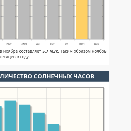
июн
июл
авг
сен
окт
ноя
дек
в ноябре составляет
5.7 м./с.
Таким образом ноябрь
есяцев в году.
ОЛИЧЕСТВО СОЛНЕЧНЫХ ЧАСОВ