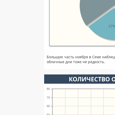
27
Большую часть ноября в Семе наблю
облачные дни тоже не редкость.
КОЛИЧЕСТВО О
80
70
60
50