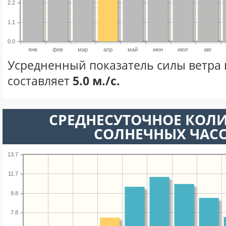
2.2
1.1
0.0
янв
фев
мар
апр
май
июн
июл
авг
Усредненный показатель силы ветра 
составляет
5.0 м./с.
СРЕДНЕСУТОЧНОЕ КОЛ
СОЛНЕЧНЫХ ЧАС
13.7
11.7
9.8
7.8