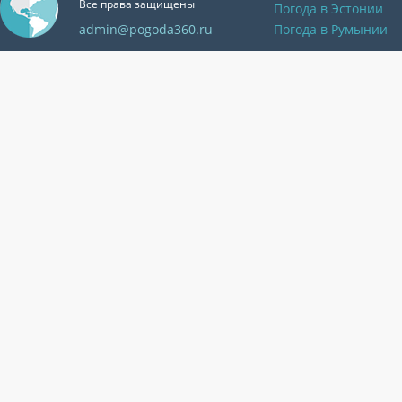
Все права защищены
Погода в Эстонии
admin@pogoda360.ru
Погода в Румынии