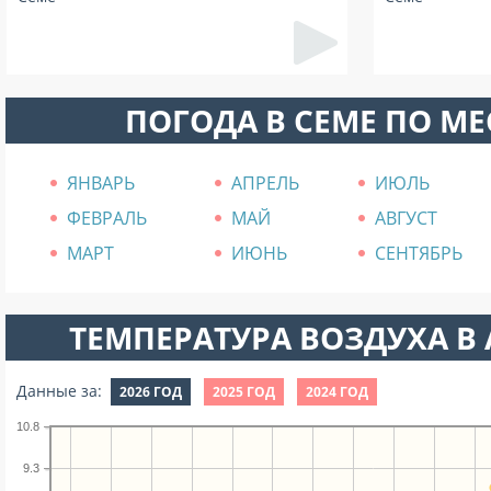
ПОГОДА В СЕМЕ ПО М
ЯНВАРЬ
АПРЕЛЬ
ИЮЛЬ
ФЕВРАЛЬ
МАЙ
АВГУСТ
МАРТ
ИЮНЬ
СЕНТЯБРЬ
ТЕМПЕРАТУРА ВОЗДУХА В А
Данные за:
2026 ГОД
2025 ГОД
2024 ГОД
10.8
9.3