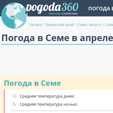
ПОГОДА 
Латвия
/
Тукумсский край
/
Семес пагастс
/
Сем
Погода в Семе в апрел
Погода в Семе
Средняя температура днем:
Средняя температура ночью: