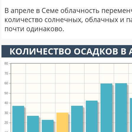
В апреле в Семе облачность перемен
количество солнечных, облачных и 
почти одинаково.
КОЛИЧЕСТВО ОСАДКОВ В 
80
70
60
50
40
30
20