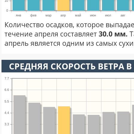
10
0
янв
фев
мар
апр
май
июн
июл
авг
Количество осадков, которое выпадае
течение апреля составляет
30.0 мм.
Т
апрель является одним из самых сухих
СРЕДНЯЯ СКОРОСТЬ ВЕТРА В 
7.7
6.6
5.5
4.4
3.3