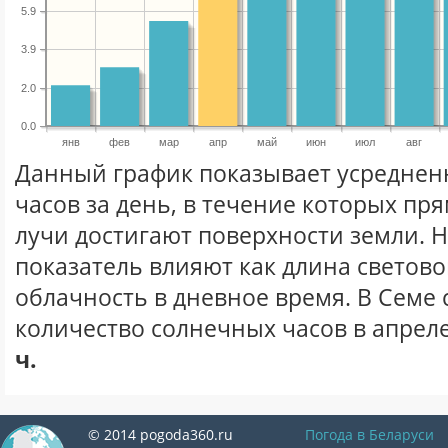
5.9
3.9
2.0
0.0
янв
фев
мар
апр
май
июн
июл
авг
Данный график показывает усреднен
часов за день, в течение которых п
лучи достигают поверхности земли. 
показатель влияют как длина световог
облачность в дневное время. В Семе
количество солнечных часов в апреле
ч.
© 2014 pogoda360.ru
Погода в Беларуси