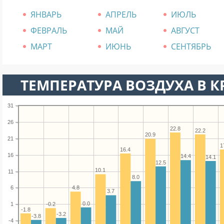
ЯНВАРЬ
АПРЕЛЬ
ИЮЛЬ
ФЕВРАЛЬ
МАЙ
АВГУСТ
МАРТ
ИЮНЬ
СЕНТЯБРЬ
ТЕМПЕРАТУРА ВОЗДУХА В К
31
26
22.8
22.2
20.9
21
1
16.4
16
14.4
14.1
12.5
10.1
11
8.0
4.8
6
3.7
0.0
-0.2
1
-1.8
-3.2
-3.8
-4