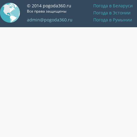
© 2014 pogoda360.ru
Погода в Беларуси
Все права защищены
Погода в Эстонии
admin@pogoda360.ru
Погода в Румынии