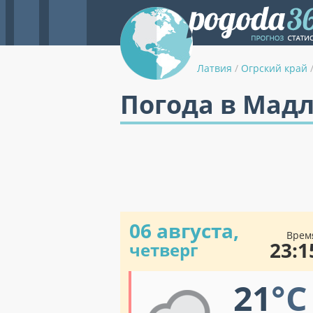
Латвия
/
Огрский край
Погода в Мад
06 августа,
Врем
23:1
четверг
21
°C