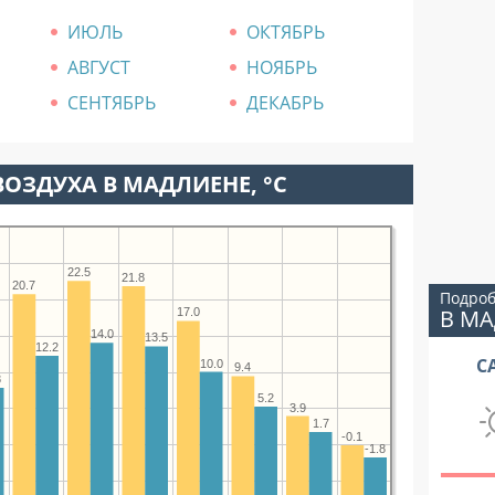
ИЮЛЬ
ОКТЯБРЬ
АВГУСТ
НОЯБРЬ
СЕНТЯБРЬ
ДЕКАБРЬ
ОЗДУХА В МАДЛИЕНЕ, °C
22.5
21.8
20.7
Подроб
В М
17.0
14.0
13.5
12.2
С
10.0
9.4
8
5.2
3.9
1.7
-0.1
-1.8