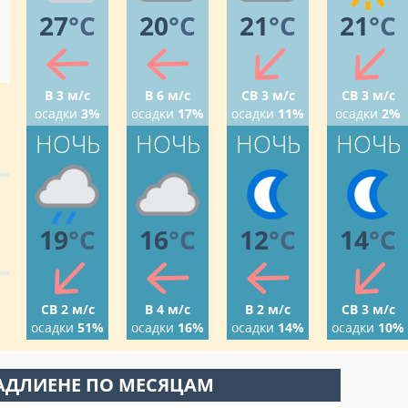
27
°C
20
°C
21
°C
21
°C
В 3 м/с
В 6 м/с
СВ 3 м/с
СВ 3 м/с
осадки
3%
осадки
17%
осадки
11%
осадки
2%
НОЧЬ
НОЧЬ
НОЧЬ
НОЧЬ
19
°C
16
°C
12
°C
14
°C
СВ 2 м/с
В 4 м/с
В 2 м/с
СВ 3 м/с
осадки
51%
осадки
16%
осадки
14%
осадки
10%
АДЛИЕНЕ ПО МЕСЯЦАМ