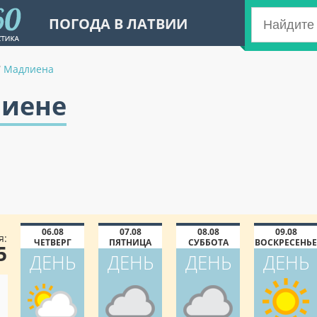
ПОГОДА В ЛАТВИИ
/
Мадлиена
лиене
06.08
07.08
08.08
09.08
я:
ЧЕТВЕРГ
ПЯТНИЦА
СУББОТА
ВОСКРЕСЕНЬЕ
5
ДЕНЬ
ДЕНЬ
ДЕНЬ
ДЕНЬ