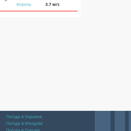
Апрель
3.7 м/с
Погода в Украине
Погода в Молдове
Погода в Греции