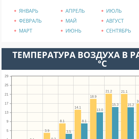
ЯНВАРЬ
АПРЕЛЬ
ИЮЛЬ
ФЕВРАЛЬ
МАЙ
АВГУСТ
МАРТ
ИЮНЬ
СЕНТЯБРЬ
ТЕМПЕРАТУРА ВОЗДУХА В Р
°C
29
25
21.2
21.1
21
18.9
1
17
15.3
15.2
14.1
13.0
13
8.1
8.1
9
5
3.9
3.5
0.2