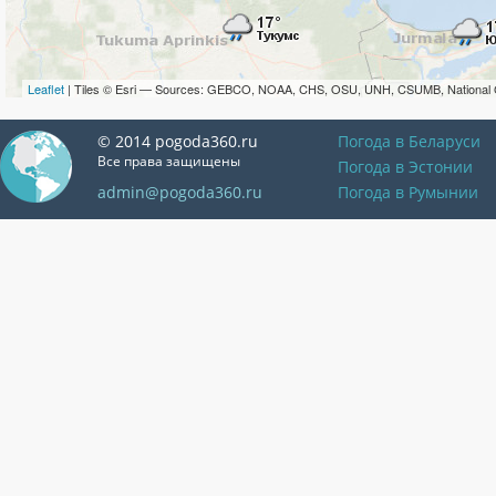
Leaflet
| Tiles © Esri — Sources: GEBCO, NOAA, CHS, OSU, UNH, CSUMB, National 
© 2014 pogoda360.ru
Погода в Беларуси
Все права защищены
Погода в Эстонии
admin@pogoda360.ru
Погода в Румынии