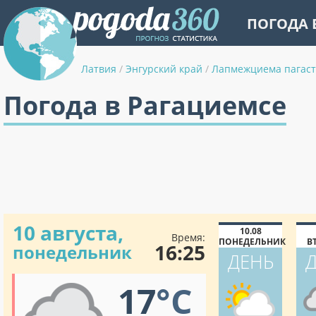
ПОГОДА 
Латвия
/
Энгурский край
/
Лапмежциема пагаст
Погода в Рагациемсе
10 августа,
10.08
Время:
ПОНЕДЕЛЬНИК
В
16:25
понедельник
ДЕНЬ
17
°C