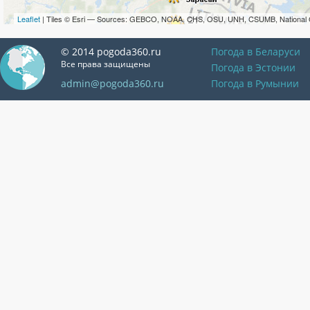
Leaflet
| Tiles © Esri — Sources: GEBCO, NOAA, CHS, OSU, UNH, CSUMB, National 
© 2014 pogoda360.ru
Погода в Беларуси
Все права защищены
Погода в Эстонии
admin@pogoda360.ru
Погода в Румынии