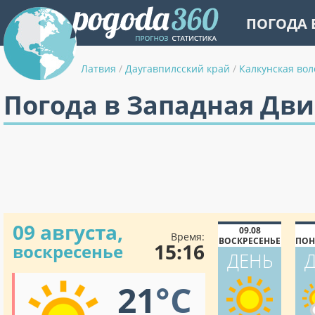
ПОГОДА 
Латвия
/
Даугавпилсский край
/
Калкунская вол
Погода в Западная Дв
09 августа,
09.08
Время:
ВОСКРЕСЕНЬЕ
ПОН
15:16
воскресенье
ДЕНЬ
21
°C