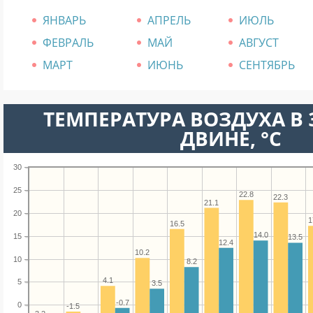
ЯНВАРЬ
АПРЕЛЬ
ИЮЛЬ
ФЕВРАЛЬ
МАЙ
АВГУСТ
МАРТ
ИЮНЬ
СЕНТЯБРЬ
ТЕМПЕРАТУРА ВОЗДУХА В
ДВИНЕ, °C
30
25
22.8
22.3
21.1
20
1
16.5
14.0
15
13.5
12.4
10.2
10
8.2
4.1
5
3.5
-0.7
0
-1.5