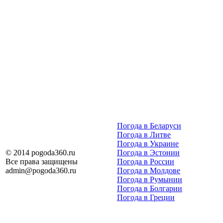
Погода в Беларуси
Погода в Литве
Погода в Украине
© 2014 pogoda360.ru
Погода в Эстонии
Все права защищены
Погода в России
admin@pogoda360.ru
Погода в Молдове
Погода в Румынии
Погода в Болгарии
Погода в Греции