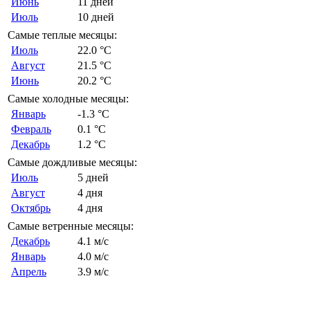
Июнь
11 дней
Июль
10 дней
Самые теплые месяцы:
Июль
22.0 °C
Август
21.5 °C
Июнь
20.2 °C
Самые холодные месяцы:
Январь
-1.3 °C
Февраль
0.1 °C
Декабрь
1.2 °C
Самые дождливые месяцы:
Июль
5 дней
Август
4 дня
Октябрь
4 дня
Самые ветренные месяцы:
Декабрь
4.1 м/с
Январь
4.0 м/с
Апрель
3.9 м/с