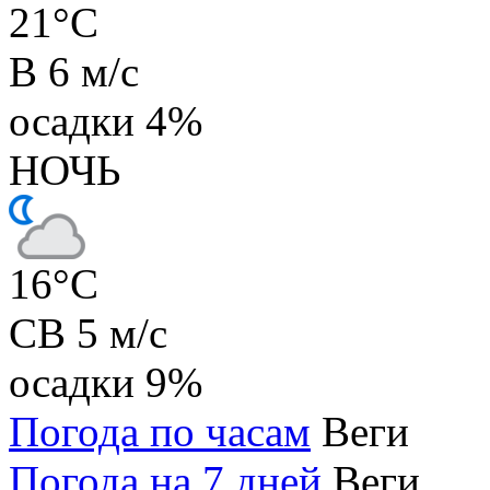
21
°C
В 6 м/с
осадки
4%
НОЧЬ
16
°C
СВ 5 м/с
осадки
9%
Погода по часам
Веги
Погода на 7 дней
Веги