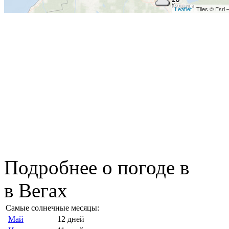
Leaflet
| Tiles © Esr
Подробнее о погоде в
в Вегах
Самые солнечные месяцы:
Май
12 дней