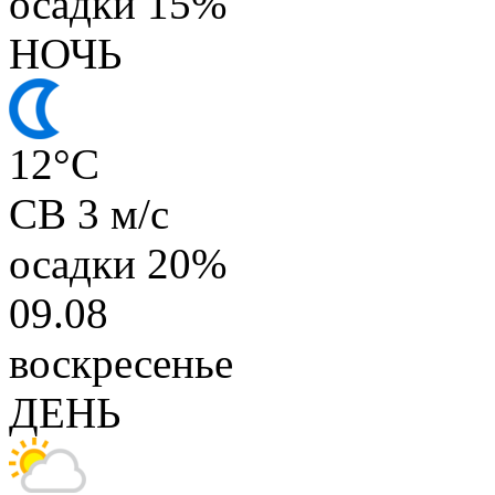
осадки
15%
НОЧЬ
12
°C
СВ 3 м/с
осадки
20%
09.08
воскресенье
ДЕНЬ