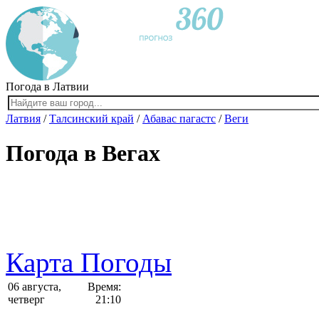
Погода в Латвии
Латвия
/
Талсинский край
/
Абавас пагастс
/
Веги
Погода в Вегах
Карта Погоды
06 августа,
Время:
четверг
21:10