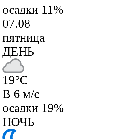
осадки
11%
07.08
пятница
ДЕНЬ
19
°C
В 6 м/с
осадки
19%
НОЧЬ