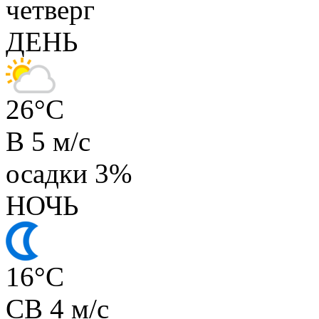
четверг
ДЕНЬ
26
°C
В 5 м/с
осадки
3%
НОЧЬ
16
°C
СВ 4 м/с