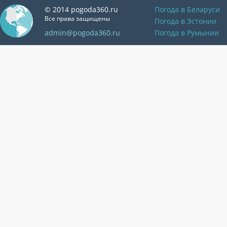
© 2014 pogoda360.ru
Погода в Беларуси
Все права защищены
Погода в Эстонии
admin@pogoda360.ru
Погода в Румынии