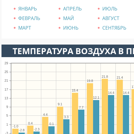
ЯНВАРЬ
АПРЕЛЬ
ИЮЛЬ
ФЕВРАЛЬ
МАЙ
АВГУСТ
МАРТ
ИЮНЬ
СЕНТЯБРЬ
ТЕМПЕРАТУРА ВОЗДУХА В П
29
25
21.8
21.4
21
19.8
1
17
15.4
14.4
14.4
12.1
13
9.1
9
7.7
4.4
5
3.3
0.4
0.1
1
-1.0
-2.3
-2.8
-3