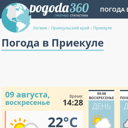
ПОГОДА 
Латвия
/
Приекульский край
/
Приекуле
Погода в Приекуле
09 августа,
09.08
Время:
ВОСКРЕСЕНЬЕ
ПОН
14:28
воскресенье
ДЕНЬ
22
°C