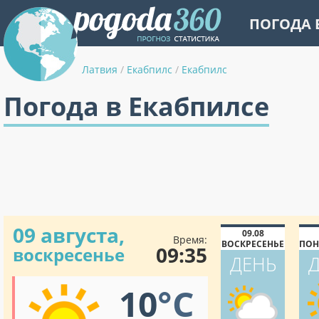
ПОГОДА 
Латвия
/
Екабпилс
/
Екабпилс
Погода в Екабпилсе
09 августа,
09.08
Время:
ВОСКРЕСЕНЬЕ
ПОН
09:35
воскресенье
ДЕНЬ
10
°C