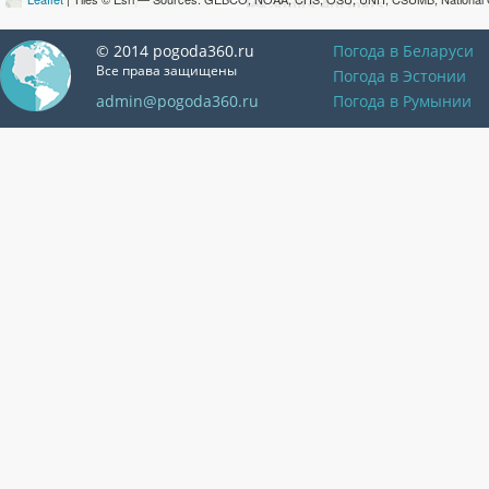
© 2014 pogoda360.ru
Погода в Беларуси
Все права защищены
Погода в Эстонии
admin@pogoda360.ru
Погода в Румынии