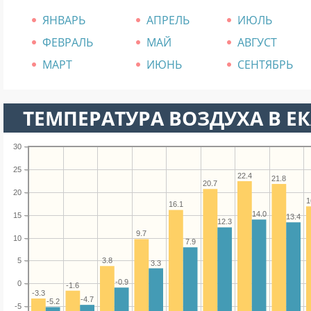
ЯНВАРЬ
АПРЕЛЬ
ИЮЛЬ
ФЕВРАЛЬ
МАЙ
АВГУСТ
МАРТ
ИЮНЬ
СЕНТЯБРЬ
ТЕМПЕРАТУРА ВОЗДУХА В ЕК
30
25
22.4
21.8
20.7
20
1
16.1
14.0
15
13.4
12.3
9.7
10
7.9
3.8
5
3.3
-0.9
0
-1.6
-3.3
-4.7
-5.2
-5