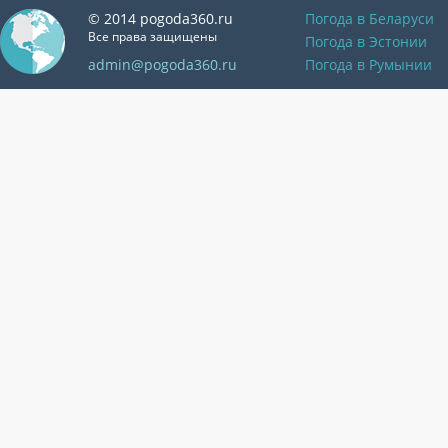
© 2014 pogoda360.ru
Погода в Беларуси
Все права защищены
Погода в Эстонии
admin@pogoda360.ru
Погода в Румынии