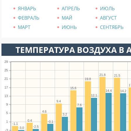
ЯНВАРЬ
АПРЕЛЬ
ИЮЛЬ
ФЕВРАЛЬ
МАЙ
АВГУСТ
МАРТ
ИЮНЬ
СЕНТЯБРЬ
ТЕМПЕРАТУРА ВОЗДУХА В А
29
25
21.8
21.5
21
19.8
1
17
15.6
14.4
14.2
12.1
13
9.4
9
7.6
4.6
5
3.2
0.4
1
-0.1
-1.1
-2.5
-3.0
-3