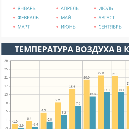
ЯНВАРЬ
АПРЕЛЬ
ИЮЛЬ
ФЕВРАЛЬ
МАЙ
АВГУСТ
МАРТ
ИЮНЬ
СЕНТЯБРЬ
ТЕМПЕРАТУРА ВОЗДУХА В К
29
25
22.0
21.6
20.0
21
1
17
15.6
14.1
14.1
12.0
13
9.2
9
7.6
4.3
5
3.2
0.4
0.0
1
-1.0
-2.4
-2.9
-3