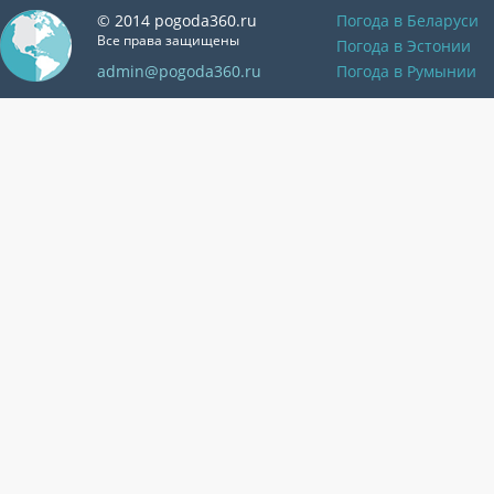
© 2014 pogoda360.ru
Погода в Беларуси
Все права защищены
Погода в Эстонии
admin@pogoda360.ru
Погода в Румынии