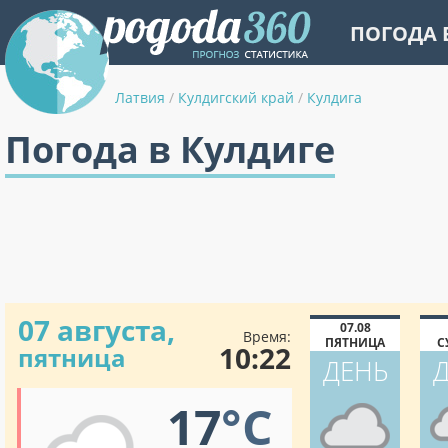
ПОГОДА 
Латвия
/
Кулдигский край
/
Кулдига
Погода в Кулдиге
07 августа,
07.08
Время:
ПЯТНИЦА
С
10:22
пятница
ДЕНЬ
17
°C