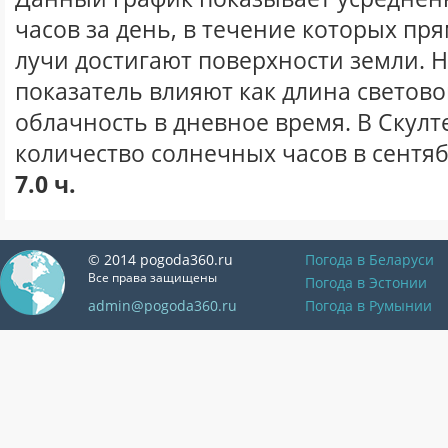
часов за день, в течение которых п
лучи достигают поверхности земли. 
показатель влияют как длина световог
облачность в дневное время. В Скулт
количество солнечных часов в сентяб
7.0 ч.
© 2014 pogoda360.ru
Погода в Беларуси
Все права защищены
Погода в Эстонии
admin@pogoda360.ru
Погода в Румынии