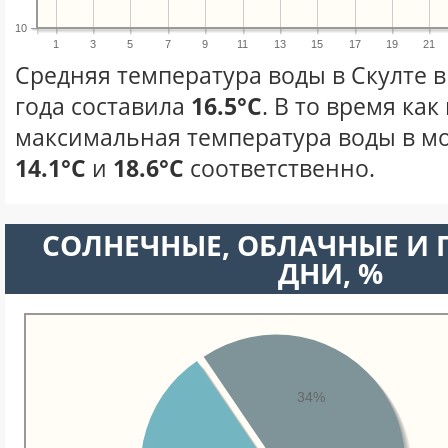
10
1
3
5
7
9
11
13
15
17
19
21
Средняя температура воды в Скулте в
года составила
16.5°C
. В то время ка
максимальная температура воды в мо
14.1°C
и
18.6°C
соответственно.
CОЛНЕЧНЫЕ, ОБЛАЧНЫЕ И
ДНИ, %
34%