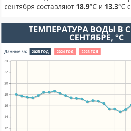
сентября составляют
18.9
°С и
13.3
°С 
ТЕМПЕРАТУРА ВОДЫ В С
СЕНТЯБРЕ, °C
Данные за:
2025 ГОД
2024 ГОД
2023 ГОД
24
22
20
18
16
14
12