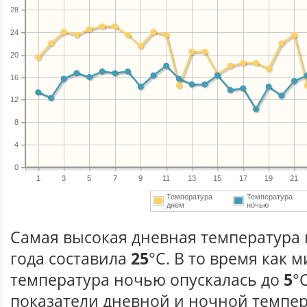
28
24
20
16
12
8
4
0
1
3
5
7
9
11
13
15
17
19
21
Температура
Температура
днем
ночью
Самая высокая дневная температура 
года составила
25
°С. В то время как
температура ночью опускалась до
5
°
показатели дневной и ночной темпер