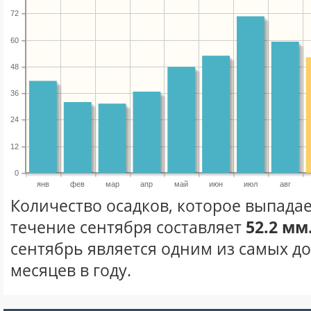
72
60
48
36
24
12
0
янв
фев
мар
апр
май
июн
июл
авг
Количество осадков, которое выпадае
течение сентября составляет
52.2 мм
сентябрь является одним из самых д
месяцев в году.