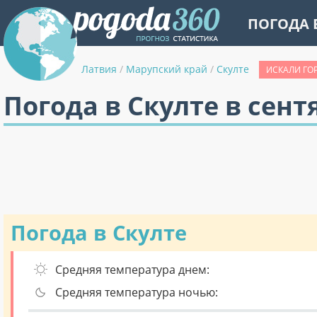
ПОГОДА 
Латвия
/
Марупский край
/
Скулте
ИСКАЛИ ГО
Погода в Скулте в сент
Погода в Скулте
Средняя температура днем:
Средняя температура ночью: