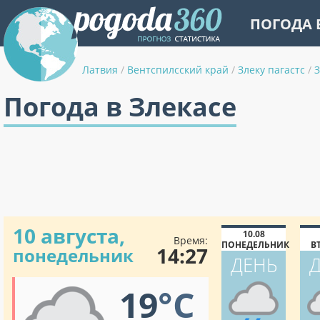
ПОГОДА 
Латвия
/
Вентспилсский край
/
Злеку пагастс
/
З
Погода в Злекасе
10 августа,
10.08
Время:
ПОНЕДЕЛЬНИК
В
14:27
понедельник
ДЕНЬ
19
°C