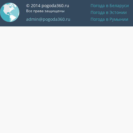
© 2014 pogoda360.ru
Погода в Беларуси
Все права защищены
Погода в Эстонии
admin@pogoda360.ru
Погода в Румынии