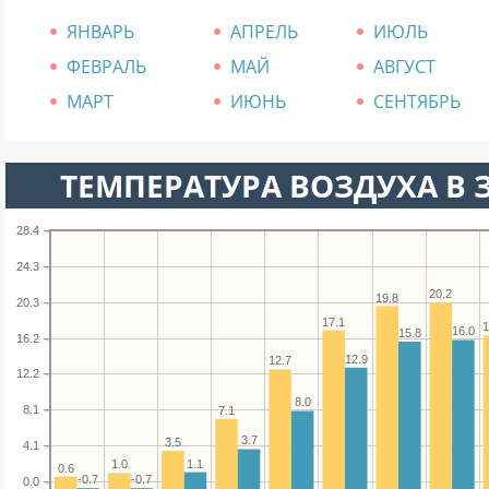
ЯНВАРЬ
АПРЕЛЬ
ИЮЛЬ
ФЕВРАЛЬ
МАЙ
АВГУСТ
МАРТ
ИЮНЬ
СЕНТЯБРЬ
ТЕМПЕРАТУРА ВОЗДУХА В З
28.4
24.3
20.2
19.8
20.3
17.1
1
16.0
15.8
16.2
12.9
12.7
12.2
8.0
8.1
7.1
3.7
3.5
4.1
1.1
1.0
0.6
-0.7
-0.7
0.0