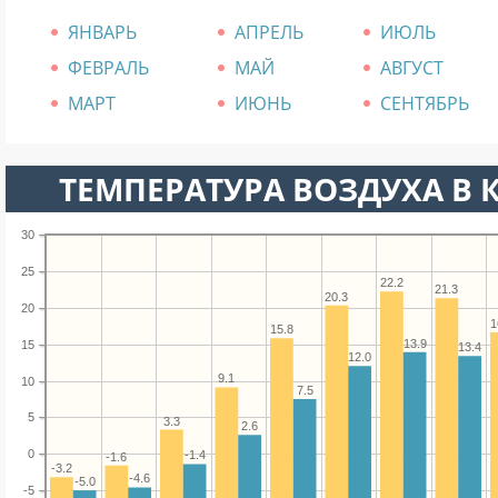
ЯНВАРЬ
АПРЕЛЬ
ИЮЛЬ
ФЕВРАЛЬ
МАЙ
АВГУСТ
МАРТ
ИЮНЬ
СЕНТЯБРЬ
ТЕМПЕРАТУРА ВОЗДУХА В К
30
25
22.2
21.3
20.3
20
1
15.8
13.9
15
13.4
12.0
9.1
10
7.5
5
3.3
2.6
0
-1.4
-1.6
-3.2
-4.6
-5.0
-5