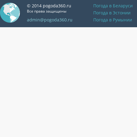
© 2014 pogoda360.ru
Погода в Беларуси
Все права защищены
Погода в Эстонии
admin@pogoda360.ru
Погода в Румынии