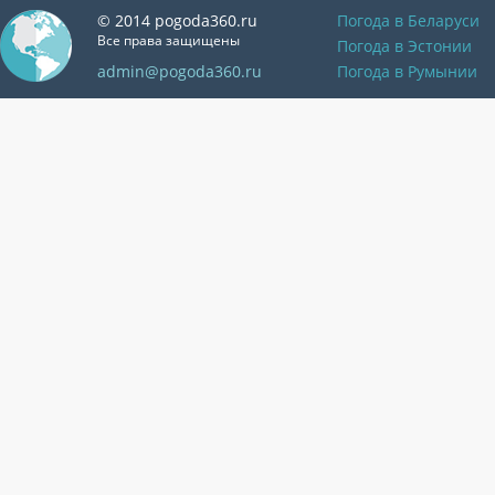
© 2014 pogoda360.ru
Погода в Беларуси
Все права защищены
Погода в Эстонии
admin@pogoda360.ru
Погода в Румынии