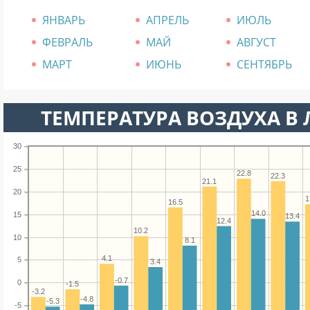
ЯНВАРЬ
АПРЕЛЬ
ИЮЛЬ
ФЕВРАЛЬ
МАЙ
АВГУСТ
МАРТ
ИЮНЬ
СЕНТЯБРЬ
ТЕМПЕРАТУРА ВОЗДУХА В 
30
25
22.8
22.3
21.1
20
1
16.5
14.0
15
13.4
12.4
10.2
10
8.1
4.1
5
3.4
-0.7
0
-1.5
-3.2
-4.8
-5.3
-5