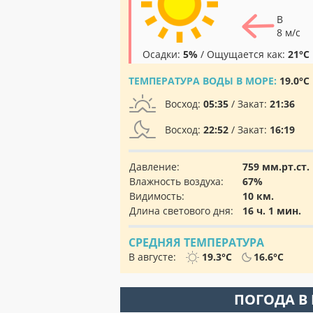
В
8 м/с
Осадки:
5%
/ Ощущается как:
21°C
ТЕМПЕРАТУРА ВОДЫ В МОРЕ:
19.0°C
Восход:
05:35
/ Закат:
21:36
Восход:
22:52
/ Закат:
16:19
Давление:
759 мм.рт.ст.
Влажность воздуха:
67%
Видимость:
10 км.
Длина светового дня:
16 ч. 1 мин.
СРЕДНЯЯ ТЕМПЕРАТУРА
В августе:
19.3°C
16.6°C
ПОГОДА В