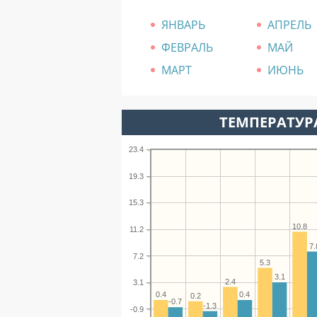
ЯНВАРЬ
АПРЕЛЬ
ФЕВРАЛЬ
МАЙ
МАРТ
ИЮНЬ
ТЕМПЕРАТУРА
23.4
19.3
15.3
10.8
11.2
7.
7.2
5.3
3.1
2.4
3.1
0.4
0.4
0.2
-0.7
-1.3
-0.9