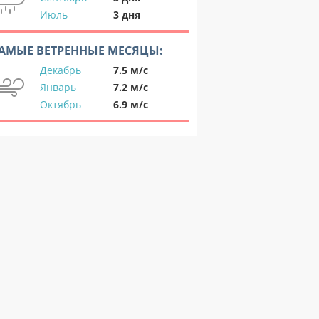
Июль
3 дня
АМЫЕ ВЕТРЕННЫЕ МЕСЯЦЫ:
Декабрь
7.5 м/с
Январь
7.2 м/с
Октябрь
6.9 м/с