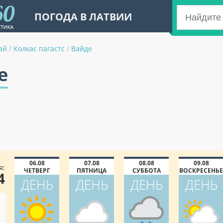
ПОГОДА В ЛАТВИИ
ай
/
Колкас пагастс
/
Вайде
е
06.08
07.08
08.08
09.08
я:
ЧЕТВЕРГ
ПЯТНИЦА
СУББОТА
ВОСКРЕСЕНЬЕ
4
ДЕНЬ
ДЕНЬ
ДЕНЬ
ДЕНЬ