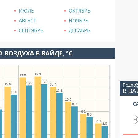
ИЮЛЬ
ОКТЯБРЬ
АВГУСТ
НОЯБРЬ
СЕНТЯБРЬ
ДЕКАБРЬ
 ВОЗДУХА В ВАЙДЕ, °C
19.3
19.0
16.6
16.2
Подроб
15.8
15.7
В ВА
13.6
13.0
10.5
С
8.9
8
6.2
5.2
2.9
2.0