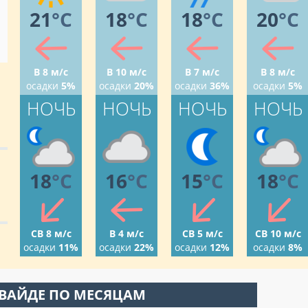
21
°C
18
°C
18
°C
20
°C
В 8 м/с
В 10 м/с
В 7 м/с
В 8 м/с
осадки
5%
осадки
20%
осадки
36%
осадки
5%
НОЧЬ
НОЧЬ
НОЧЬ
НОЧЬ
18
°C
16
°C
15
°C
18
°C
СВ 8 м/с
В 4 м/с
СВ 5 м/с
СВ 10 м/с
осадки
11%
осадки
22%
осадки
12%
осадки
8%
 ВАЙДЕ ПО МЕСЯЦАМ