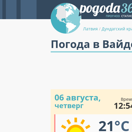
Латвия
/
Дундагский кр
Погода в Вайд
06 августа,
Врем
12:5
четверг
21
°C