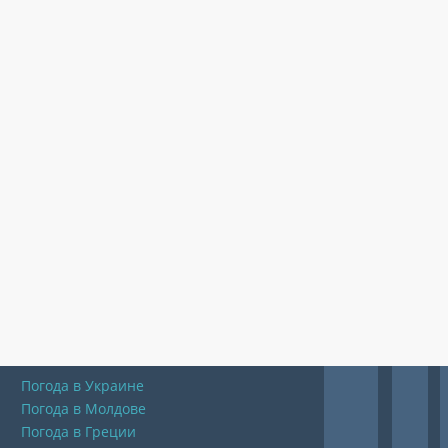
Погода в Украине
Погода в Молдове
Погода в Греции