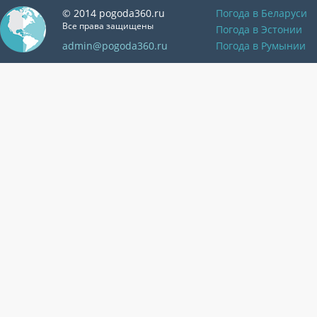
© 2014 pogoda360.ru
Погода в Беларуси
Все права защищены
Погода в Эстонии
admin@pogoda360.ru
Погода в Румынии