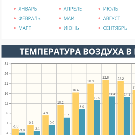
ЯНВАРЬ
АПРЕЛЬ
ИЮЛЬ
ФЕВРАЛЬ
МАЙ
АВГУСТ
МАРТ
ИЮНЬ
СЕНТЯБРЬ
ТЕМПЕРАТУРА ВОЗДУХА В Е
31
26
22.8
22.2
20.9
21
1
16.4
16
14.4
14.1
12.5
10.2
11
8.0
4.9
6
3.7
0.0
-0.1
1
-1.8
-3.1
-3.8
-4