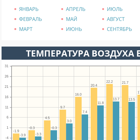
ЯНВАРЬ
АПРЕЛЬ
ИЮЛЬ
ФЕВРАЛЬ
МАЙ
АВГУСТ
МАРТ
ИЮНЬ
СЕНТЯБРЬ
ТЕМПЕРАТУРА ВОЗДУХА В 
31
26
22.2
21.7
20.4
21
1
16.0
16
13.7
13.5
11.8
11
9.7
7.4
6
4.5
3.0
1
-0.3
-0.3
-1.9
-3.3
-3.9
-4