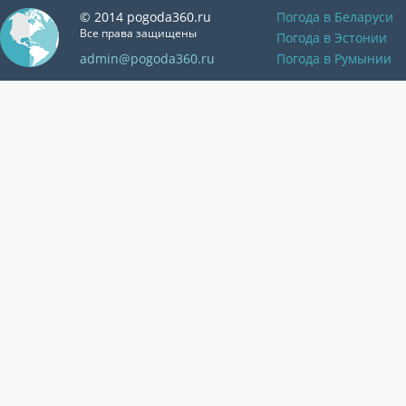
© 2014 pogoda360.ru
Погода в Беларуси
Все права защищены
Погода в Эстонии
admin@pogoda360.ru
Погода в Румынии