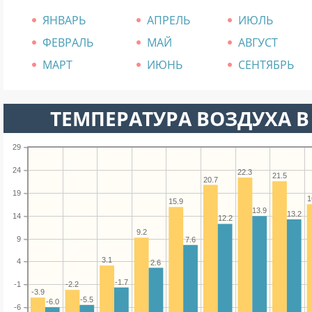
ЯНВАРЬ
АПРЕЛЬ
ИЮЛЬ
ФЕВРАЛЬ
МАЙ
АВГУСТ
МАРТ
ИЮНЬ
СЕНТЯБРЬ
ТЕМПЕРАТУРА ВОЗДУХА В 
29
24
22.3
21.5
20.7
19
1
15.9
13.9
13.2
14
12.2
9.2
9
7.6
3.1
4
2.6
-1.7
-2.2
-1
-3.9
-5.5
-6.0
-6