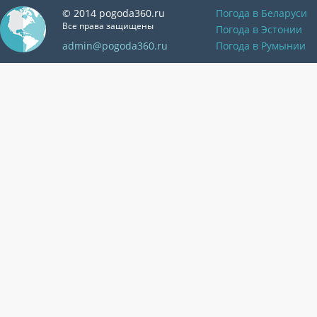
© 2014 pogoda360.ru
Погода в Беларуси
Все права защищены
Погода в Эстонии
admin@pogoda360.ru
Погода в Румынии