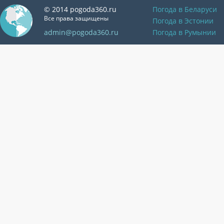
© 2014 pogoda360.ru
Погода в Беларуси
Все права защищены
Погода в Эстонии
admin@pogoda360.ru
Погода в Румынии