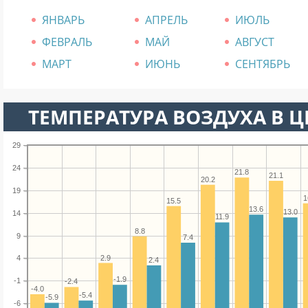
ЯНВАРЬ
АПРЕЛЬ
ИЮЛЬ
ФЕВРАЛЬ
МАЙ
АВГУСТ
МАРТ
ИЮНЬ
СЕНТЯБРЬ
ТЕМПЕРАТУРА ВОЗДУХА В Ц
29
24
21.8
21.1
20.2
19
1
15.5
13.6
13.0
14
11.9
8.8
9
7.4
2.9
4
2.4
-1.9
-1
-2.4
-4.0
-5.4
-5.9
-6