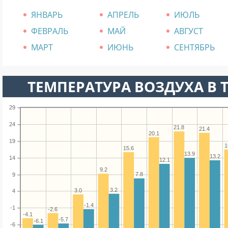
ЯНВАРЬ
АПРЕЛЬ
ИЮЛЬ
ФЕВРАЛЬ
МАЙ
АВГУСТ
МАРТ
ИЮНЬ
СЕНТЯБРЬ
ТЕМПЕРАТУРА ВОЗДУХА В Т
29
24
21.8
21.4
20.1
19
1
15.6
13.9
13.2
14
12.1
9.2
7.8
9
3.2
3.0
4
-1.4
-1
-2.6
-4.1
-5.7
-6.1
-6