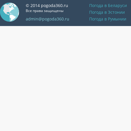
© 2014 pogoda360.ru
Погода в Беларуси
Все права защищены
Погода в Эстонии
admin@pogoda360.ru
Погода в Румынии