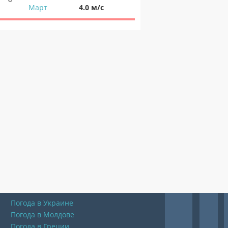
Март
4.0 м/с
Погода в Украине
Погода в Молдове
Погода в Греции