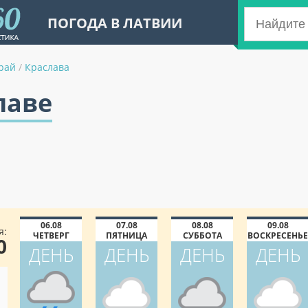
ПОГОДА В ЛАТВИИ
рай
/
Краслава
лаве
06.08
07.08
08.08
09.08
я:
ЧЕТВЕРГ
ПЯТНИЦА
СУББОТА
ВОСКРЕСЕНЬЕ
0
ДЕНЬ
ДЕНЬ
ДЕНЬ
ДЕНЬ