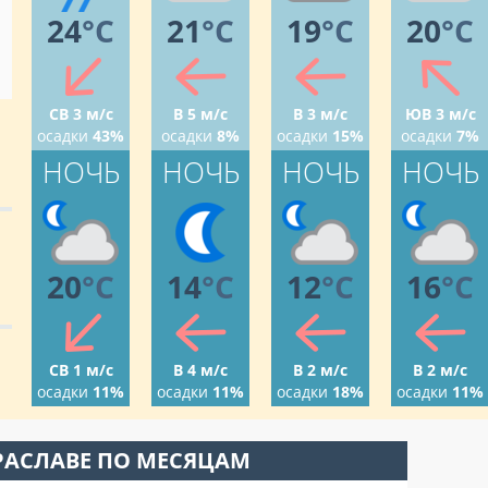
24
°C
21
°C
19
°C
20
°C
СВ 3 м/с
В 5 м/с
В 3 м/с
ЮВ 3 м/с
осадки
43%
осадки
8%
осадки
15%
осадки
7%
НОЧЬ
НОЧЬ
НОЧЬ
НОЧЬ
20
°C
14
°C
12
°C
16
°C
СВ 1 м/с
В 4 м/с
В 2 м/с
В 2 м/с
осадки
11%
осадки
11%
осадки
18%
осадки
11%
РАСЛАВЕ ПО МЕСЯЦАМ