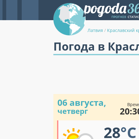
Латвия
/
Краславский к
Погода в Крас
06 августа,
Врем
20:3
четверг
28
°C