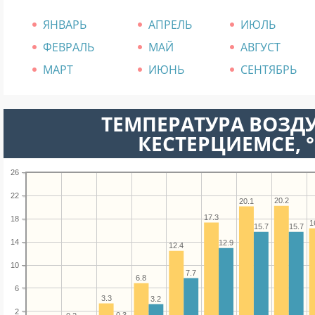
ЯНВАРЬ
АПРЕЛЬ
ИЮЛЬ
ФЕВРАЛЬ
МАЙ
АВГУСТ
МАРТ
ИЮНЬ
СЕНТЯБРЬ
ТЕМПЕРАТУРА ВОЗДУ
КЕСТЕРЦИЕМСЕ, °
26
22
20.2
20.1
17.3
18
1
15.7
15.7
14
12.9
12.4
10
7.7
6.8
6
3.3
3.2
2