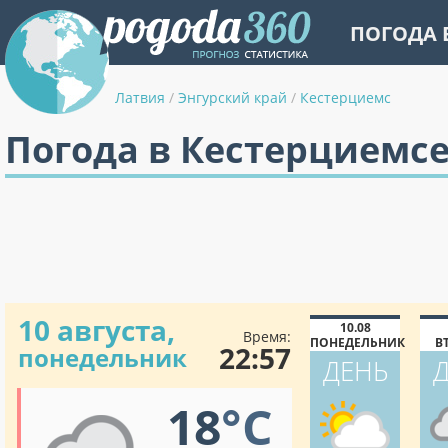
ПОГОДА 
Латвия
/
Энгурский край
/
Кестерциемс
Погода в Кестерциемс
10 августа,
10.08
Время:
ПОНЕДЕЛЬНИК
В
22:57
понедельник
ДЕНЬ
18
°C