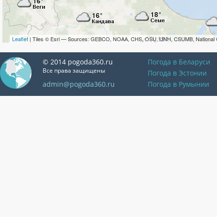
Leaflet
| Tiles © Esri — Sources: GEBCO, NOAA, CHS, OSU, UNH, CSUMB, National 
© 2014 pogoda360.ru
Погода в Беларуси
Все права защищены
Погода в Эстонии
admin@pogoda360.ru
Погода в Румынии