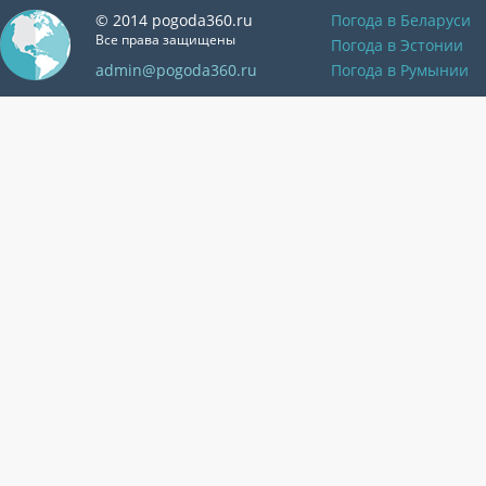
© 2014 pogoda360.ru
Погода в Беларуси
Все права защищены
Погода в Эстонии
admin@pogoda360.ru
Погода в Румынии