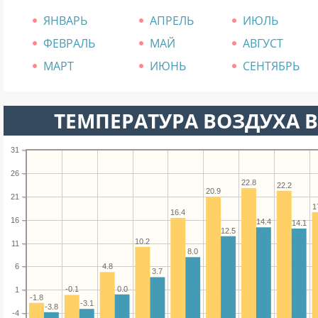
ЯНВАРЬ
АПРЕЛЬ
ИЮЛЬ
ФЕВРАЛЬ
МАЙ
АВГУСТ
МАРТ
ИЮНЬ
СЕНТЯБРЬ
ТЕМПЕРАТУРА ВОЗДУХА В
31
26
22.8
22.2
20.9
21
1
16.4
16
14.4
14.1
12.5
10.2
11
8.0
4.8
6
3.7
0.0
-0.1
1
-1.8
-3.1
-3.8
-4