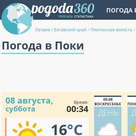
ПОГОДА 
Латвия
/
Елгавский край
/
Платонская волость
/
Погода в Поки
08 августа,
09.08
Время:
ВОСКРЕСЕНЬЕ
ПОН
00:34
суббота
ДЕНЬ
16
°C