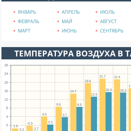
ЯНВАРЬ
АПРЕЛЬ
ИЮЛЬ
ФЕВРАЛЬ
МАЙ
АВГУСТ
МАРТ
ИЮНЬ
СЕНТЯБРЬ
ТЕМПЕРАТУРА ВОЗДУХА В Т
28
24
21.7
21.4
19.6
20
1
15.4
15.2
16
14.7
13.3
12
8.6
8.5
8
4.0
3.7
4
0.2
-0.3
0
-1.6
-2.7
-3.2