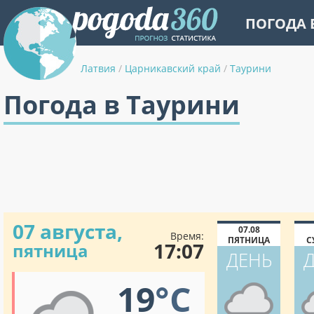
ПОГОДА 
Латвия
/
Царникавский край
/
Таурини
Погода в Таурини
07 августа,
07.08
Время:
ПЯТНИЦА
С
17:07
пятница
ДЕНЬ
19
°C