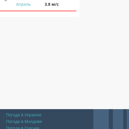
Апрель
3.8 м/с
Погода в Украине
Погода в Молдове
Погода в Греции