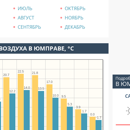
ИЮЛЬ
ОКТЯБРЬ
АВГУСТ
НОЯБРЬ
СЕНТЯБРЬ
ДЕКАБРЬ
ВОЗДУХА В ЮМПРАВЕ, °C
22.5
21.8
20.7
Подроб
В Ю
17.0
14.0
13.5
12.2
С
10.0
9.5
9
5.3
3.9
1.7
0.0
-1.7