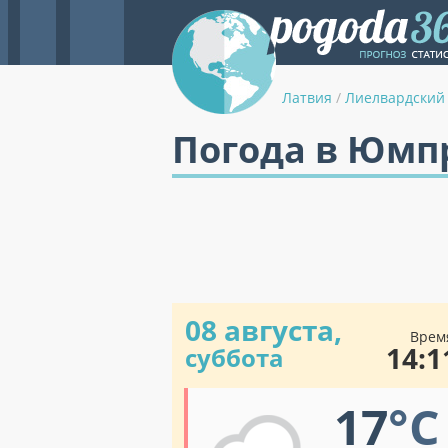
Латвия
/
Лиелвардский
Погода в Юмп
08 августа,
Врем
14:1
суббота
17
°C