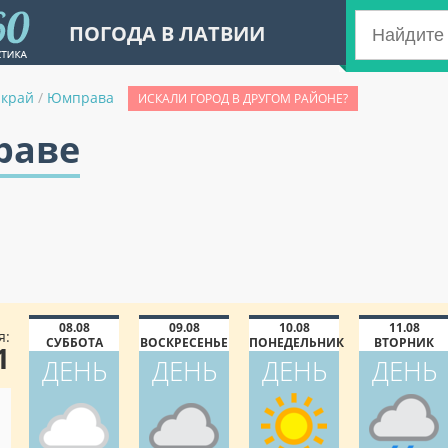
ПОГОДА В ЛАТВИИ
 край
/
Юмправа
ИСКАЛИ ГОРОД В ДРУГОМ РАЙОНЕ?
раве
08.08
09.08
10.08
11.08
я:
СУББОТА
ВОСКРЕСЕНЬЕ
ПОНЕДЕЛЬНИК
ВТОРНИК
1
ДЕНЬ
ДЕНЬ
ДЕНЬ
ДЕНЬ