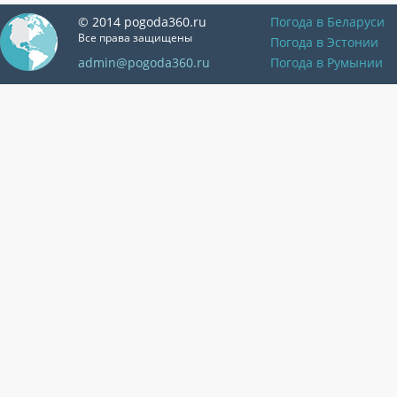
© 2014 pogoda360.ru
Погода в Беларуси
Все права защищены
Погода в Эстонии
admin@pogoda360.ru
Погода в Румынии