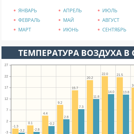
ЯНВАРЬ
АПРЕЛЬ
ИЮЛЬ
ФЕВРАЛЬ
МАЙ
АВГУСТ
МАРТ
ИЮНЬ
СЕНТЯБРЬ
ТЕМПЕРАТУРА ВОЗДУХА В С
27
22.0
21.5
22
20.2
1
17
15.7
14.0
13.8
11.8
12
9.2
7.3
7
4.4
2.8
2
0.1
-0.2
-1.3
-2.8
-3.2
-3