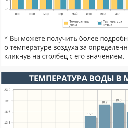
-7
янв
фев
мар
апр
май
июн
июл
авг
Температура
Температура
днем
ночью
* Вы можете получить более подро
о температуре воздуха за определен
кликнув на столбец с его значением.
ТЕМПЕРАТУРА ВОДЫ В М
23.2
19.3
19.9
18.7
16.6
15.2
13.3