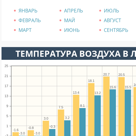
ЯНВАРЬ
АПРЕЛЬ
ИЮЛЬ
ФЕВРАЛЬ
МАЙ
АВГУСТ
МАРТ
ИЮНЬ
СЕНТЯБРЬ
ТЕМПЕРАТУРА ВОЗДУХА В Л
25
20.7
20.5
21
18.1
1
17
15.6
15.5
13.4
13.2
13
8.1
9
7.5
5
3.2
3.0
1
-0.3
-0.8
-1.6
-3.0
-3.0
-3