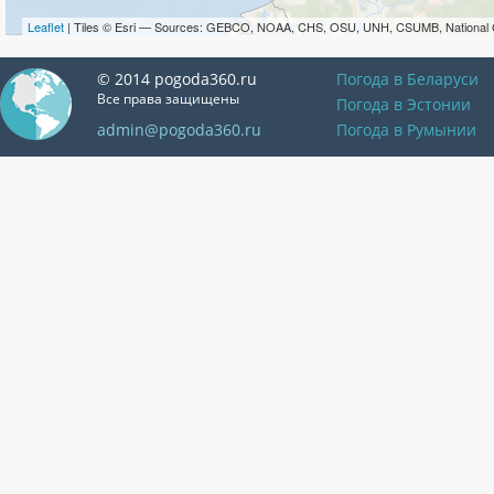
Leaflet
| Tiles © Esri — Sources: GEBCO, NOAA, CHS, OSU, UNH, CSUMB, National 
© 2014 pogoda360.ru
Погода в Беларуси
Все права защищены
Погода в Эстонии
admin@pogoda360.ru
Погода в Румынии