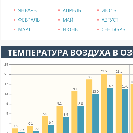
ЯНВАРЬ
АПРЕЛЬ
ИЮЛЬ
ФЕВРАЛЬ
МАЙ
АВГУСТ
МАРТ
ИЮНЬ
СЕНТЯБРЬ
ТЕМПЕРАТУРА ВОЗДУХА В ОЗ
25
21.2
21.1
21
18.9
1
17
15.3
15.0
14.1
13.0
13
8.1
9
8.0
5
3.9
3.5
0.2
1
-0.1
-1.2
-2.3
-2.7
-3