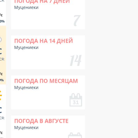
ПОГОДА НА 7 ДНЕЙ
СЯ:
Муцениеки
/с
10%
ПОГОДА НА 14 ДНЕЙ
Муцениеки
C
СЯ:
/с
ПОГОДА ПО МЕСЯЦАМ
9%
Муцениеки
C
СЯ:
ПОГОДА В АВГУСТЕ
Муцениеки
/с