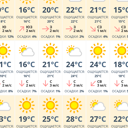
9
°C
16
°C
20
°C
22
°C
21
°C
15
°
ЩАЕТСЯ:
ОЩУЩАЕТСЯ:
ОЩУЩАЕТСЯ:
ОЩУЩАЕТСЯ:
ОЩУЩАЕТСЯ:
ОЩУЩАЕТ
8°C
16°C
20°C
22°C
21°C
15°C
Ю
ЮЗ
З
З
СЗ
СЗ
2 м/с
2 м/с
2 м/с
2 м/с
1 м/с
2 м
ДКИ:
12%
ОСАДКИ:
4%
ОСАДКИ:
1%
ОСАДКИ:
2%
ОСАДКИ:
4%
ОСАДКИ:
1
°C
16
°C
21
°C
24
°C
24
°C
18
°
ЩАЕТСЯ:
ОЩУЩАЕТСЯ:
ОЩУЩАЕТСЯ:
ОЩУЩАЕТСЯ:
ОЩУЩАЕТСЯ:
ОЩУЩАЕТ
10°C
16°C
21°C
24°C
25°C
18°C
С
С
С
С
СВ
С
2 м/с
2 м/с
3 м/с
3 м/с
3 м/с
3 м
ДКИ:
8%
ОСАДКИ:
7%
ОСАДКИ:
1%
ОСАДКИ:
2%
ОСАДКИ:
1%
ОСАДКИ:
3
°C
19
°C
25
°C
28
°C
27
°C
22
°
ЩАЕТСЯ:
ОЩУЩАЕТСЯ:
ОЩУЩАЕТСЯ:
ОЩУЩАЕТСЯ:
ОЩУЩАЕТСЯ:
ОЩУЩАЕТ