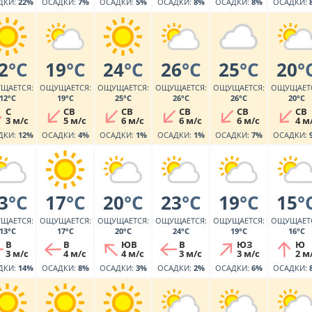
ДКИ:
22%
ОСАДКИ:
7%
ОСАДКИ:
5%
ОСАДКИ:
8%
ОСАДКИ:
8%
ОСАДКИ:
2
°C
19
°C
24
°C
26
°C
25
°C
20
°
ЩАЕТСЯ:
ОЩУЩАЕТСЯ:
ОЩУЩАЕТСЯ:
ОЩУЩАЕТСЯ:
ОЩУЩАЕТСЯ:
ОЩУЩАЕТ
12°C
19°C
25°C
26°C
26°C
20°C
С
СВ
СВ
СВ
СВ
СВ
3 м/с
5 м/с
6 м/с
6 м/с
6 м/с
4 м
ДКИ:
12%
ОСАДКИ:
4%
ОСАДКИ:
1%
ОСАДКИ:
1%
ОСАДКИ:
7%
ОСАДКИ:
3
°C
17
°C
20
°C
23
°C
19
°C
15
°
ЩАЕТСЯ:
ОЩУЩАЕТСЯ:
ОЩУЩАЕТСЯ:
ОЩУЩАЕТСЯ:
ОЩУЩАЕТСЯ:
ОЩУЩАЕТ
13°C
17°C
20°C
24°C
19°C
16°C
В
В
ЮВ
В
ЮЗ
Ю
3 м/с
4 м/с
4 м/с
3 м/с
3 м/с
2 м
ДКИ:
14%
ОСАДКИ:
8%
ОСАДКИ:
3%
ОСАДКИ:
2%
ОСАДКИ:
6%
ОСАДКИ: