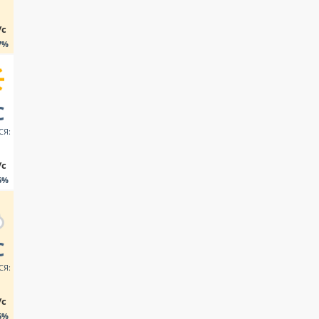
/с
7%
C
СЯ:
/с
6%
C
СЯ:
/с
6%