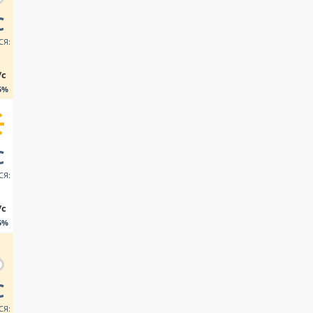
C
СЯ:
/с
5%
C
СЯ:
/с
5%
C
СЯ: