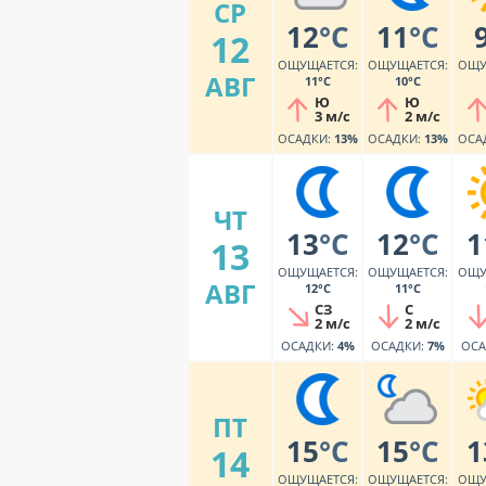
СР
12
°C
11
°C
12
ОЩУЩАЕТСЯ:
ОЩУЩАЕТСЯ:
ОЩУ
АВГ
11°C
10°C
Ю
Ю
3 м/с
2 м/с
ОСАДКИ:
13%
ОСАДКИ:
13%
ОСА
ЧТ
13
°C
12
°C
1
13
ОЩУЩАЕТСЯ:
ОЩУЩАЕТСЯ:
ОЩУ
АВГ
12°C
11°C
СЗ
С
2 м/с
2 м/с
ОСАДКИ:
4%
ОСАДКИ:
7%
ОСА
ПТ
15
°C
15
°C
1
14
ОЩУЩАЕТСЯ:
ОЩУЩАЕТСЯ:
ОЩУ