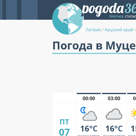
Латвия
/
Ауцский край
/
Погода в Муце
00:00
03:00
0
ПТ
16
°C
16
°C
1
07