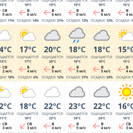
ЩАЕТСЯ:
ОЩУЩАЕТСЯ:
ОЩУЩАЕТСЯ:
ОЩУЩАЕТСЯ:
ОЩУЩАЕТСЯ:
ОЩУЩАЕТ
15°C
18°C
19°C
19°C
18°C
16°C
СВ
В
В
В
В
В
5 м/с
6 м/с
6 м/с
6 м/с
6 м/с
4 м
ДКИ:
11%
ОСАДКИ:
14%
ОСАДКИ:
21%
ОСАДКИ:
12%
ОСАДКИ:
12%
ОСАДКИ:
4
°C
17
°C
20
°C
18
°C
18
°C
15
°
ЩАЕТСЯ:
ОЩУЩАЕТСЯ:
ОЩУЩАЕТСЯ:
ОЩУЩАЕТСЯ:
ОЩУЩАЕТСЯ:
ОЩУЩАЕТ
13°C
17°C
20°C
18°C
18°C
15°C
СВ
В
В
В
В
В
2 м/с
4 м/с
5 м/с
5 м/с
5 м/с
4 м
ДКИ:
18%
ОСАДКИ:
6%
ОСАДКИ:
12%
ОСАДКИ:
37%
ОСАДКИ:
24%
ОСАДКИ:
2
°C
18
°C
22
°C
23
°C
22
°C
16
°
ЩАЕТСЯ:
ОЩУЩАЕТСЯ:
ОЩУЩАЕТСЯ:
ОЩУЩАЕТСЯ:
ОЩУЩАЕТСЯ:
ОЩУЩАЕТ
11°C
18°C
22°C
24°C
24°C
16°C
СВ
СВ
В
В
В
СВ
3 м/с
3 м/с
4 м/с
5 м/с
4 м/с
3 м